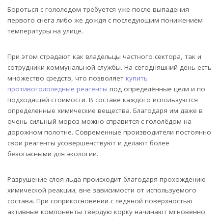
Бороться с гололедом требуется уже после выпадения
первого снега либо же дождя с последующим понижением
температуры на улице.
При этом страдают как владельцы частного сектора, так и
сотрудники коммунальной службы. На сегодняшний день есть
множество средств, что позволяет
купить
противогололедные реагенты
под определённые цели и по
подходящей стоимости. В составе каждого используются
определенные химические вещества. Благодаря им даже в
очень сильный мороз можно справится с гололёдом на
дорожном полотне. Современные производители постоянно
свои реагенты усовершенствуют и делают более
безопасными для экологии.
Разрушение слоя льда происходит благодаря прохождению
химической реакции, вне зависимости от используемого
состава. При соприкосновении с ледяной поверхностью
активные компоненты твёрдую корку начинают мгновенно