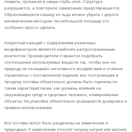
плавить, проникая в самую глубь слоя. Структура
разрушается, а повторное замерзание предотвращается.
Образовавшуюся кашицу из льда можно убрать с дороги
механическим методом. На небольшой площади это
особенно просто сделать.
Хлористый кальций с содержанием различных
модификаторов является наиболее распространенным
реагентом. Производители стараются подобрать
соотношение используемых веществ так, чтобы оно на
природу не оказывало негативного воздействия и отлично
справлялось с поставленной задачей. все поступающие в
продажу составы обязательно должны быть оценены по
таким характеристикам, как уровень влияния на
окружающую среду и здоровье человека, коммунальные
объекты. На упаковке обязательно указывается дозировка и
правила использования.
Все составы могут быть разделены на химические и
природные. К химическим относят хлорид натрия или магния,