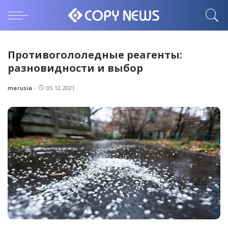
Противогололедные реагенты:
разновидности и выбор
marusia
05.12.2021
Posted
by