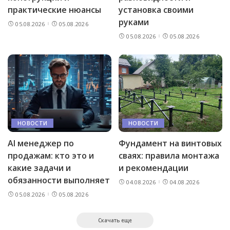
практические нюансы
установка своими
руками
05.08.2026
05.08.2026
05.08.2026
05.08.2026
НОВОСТИ
НОВОСТИ
AI менеджер по
Фундамент на винтовых
продажам: кто это и
сваях: правила монтажа
какие задачи и
и рекомендации
обязанности выполняет
04.08.2026
04.08.2026
05.08.2026
05.08.2026
Скачать еще