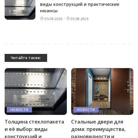
виды конструкций и практические
нюансы
05.08.2026
05.08.2026
Читайте также:
НОВОСТИ
НОВОСТИ
Толщина стеклопакета
Стальные двери для
и её выбор: виды
дома: преимущества,
конструкций и
разновидности и