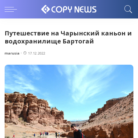
Путешествие на Чарынский каньон и
водохранилище Бартогай
marusia
17.12.2022
Posted
by