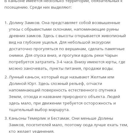
В каньоне имеется несколько территорий, обязательных к
посещению. Среди них выделяют:
Долину Замков. Она представляет собой возвышенные
утесы с обрывистыми склонами, напоминающие руины
древних замков. Здесь с высоты открывается живописный
вид на глубокие ущелья. Для небольшой экскурсии
достаточно прогуляться по вершинам, сделать памятные
снимки. Для спуска вниз, и прогулки вдоль реки Чарын
потребуется затратить 3-4 часа. Внизу имеются юрты, где
можно заночевать, пункты питания, продажи воды.
Лунный каньон, который еще называют Желтым или
Долиной Юрт. Здесь сложный рельеф, отчасти
напоминающий поверхность естественного спутника
Земли, отсюда и название природного объекта. Людей
здесь мало, при движении требуется осторожность и
тщательный выбор маршрута.
Каньоны Темерлик и Бестамак. Они меньше Долины
Замков, посетителей мало, поэтому сюда лучше ехать тем,
кто желает уединения.