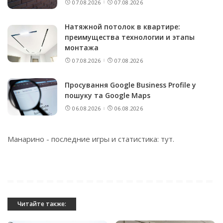
07.08.2026
07.08.2026
Натяжной потолок в квартире:
преимущества технологии и этапы
монтажа
07.08.2026
07.08.2026
Просування Google Business Profile у
пошуку та Google Maps
06.08.2026
06.08.2026
Манарино - последние игры и статистика:
тут
.
Читайте также: