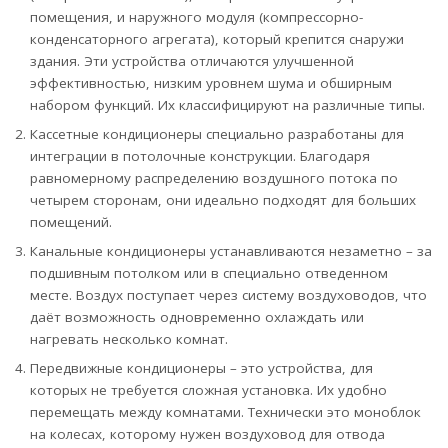
помещения, и наружного модуля (компрессорно-
конденсаторного агрегата), который крепится снаружи
здания. Эти устройства отличаются улучшенной
эффективностью, низким уровнем шума и обширным
набором функций. Их классифицируют на различные типы.
Кассетные кондиционеры специально разработаны для
интеграции в потолочные конструкции. Благодаря
равномерному распределению воздушного потока по
четырем сторонам, они идеально подходят для больших
помещений.
Канальные кондиционеры устанавливаются незаметно – за
подшивным потолком или в специально отведенном
месте. Воздух поступает через систему воздуховодов, что
даёт возможность одновременно охлаждать или
нагревать несколько комнат.
Передвижные кондиционеры – это устройства, для
которых не требуется сложная установка. Их удобно
перемещать между комнатами. Технически это моноблок
на колесах, которому нужен воздуховод для отвода