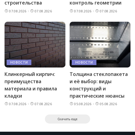
строительства
контроль геометрии
07.08.2026
07.08.2026
07.08.2026
07.08.2026
НОВОСТИ
НОВОСТИ
Клинкерный кирпич:
Толщина стеклопакета
преимущества
и её выбор: виды
материала и правила
конструкций и
кладки
практические нюансы
07.08.2026
07.08.2026
05.08.2026
05.08.2026
Скачать еще