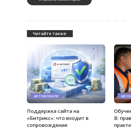
Читайте также:
АВТОМОБИЛИ
АВТО
Поддержка сайта на
Обучен
«Битрикс»: что входит в
B: пра
сопровождение
практ