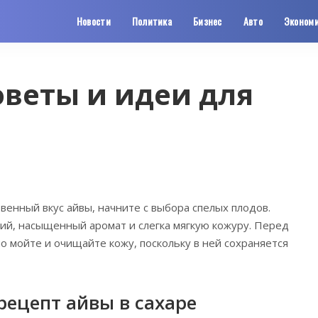
Новости
Политика
Бизнес
Авто
Эконом
оветы и идеи для
венный вкус айвы, начните с выбора спелых плодов.
ий, насыщенный аромат и слегка мягкую кожуру. Перед
 мойте и очищайте кожу, поскольку в ней сохраняется
рецепт айвы в сахаре