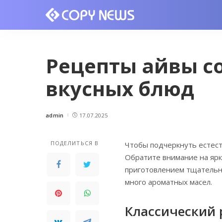
Рецепты айвы с
вкусных блюд
admin
17.07.2025
Posted
by
ПОДЕЛИТЬСЯ В
Чтобы подчеркнуть естест
Обратите внимание на ярк
приготовлением тщательно
много ароматных масел.
Классический 