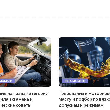
МОБИЛИ
АВТОМОБИЛИ
ие на права категории
Требования к моторно
вила экзамена и
маслу и подбор по вязк
ические советы
допускам и режимам