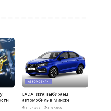
АВТОМОБИЛИ
му
LADA Iskra: выбираем
ости
автомобиль в Минске
31.07.2026
31.07.2026