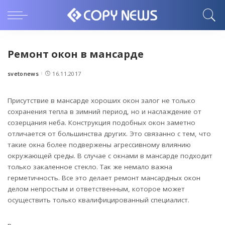
Ремонт окон в мансарде
svetonews
16.11.2017
Posted
by
Присутствие в мансарде хороших окон залог не только
сохранения тепла в зимний период, но и наслаждение от
созерцания неба.
Конструкция подобных окон заметно
отличается от большинства других. Это связанно с тем, что
такие окна более подвержены агрессивному влиянию
окружающей среды. В случае с окнами в мансарде подходит
только закаленное стекло. Так же немало важна
герметичность. Все это делает ремонт мансардных окон
делом непростым и ответственным, которое может
осуществить только квалифицированный специалист.