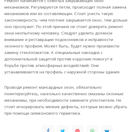
Ремонт начинается с осмотра закрывающих окно
механизмов. Регулируются петли, происходит полная замена
механизмов или их составляющих. Стоит учесть такую
закономерность: чем плотнее закрывается окно, тем дольше
оно прослужит. По этой причине не стоит доверять ремонт
окна неопытному человеку. Следует уделить должное
внимание и реставрации подоконников и исправности
оконного профиля. Может быть, будет нужно произвести
замену стеклопакетов. А специальные накладки с
дополнительной защитой против коррозии помогут в
борьбе против атмосферных воздействий. Они
устанавливаются на профиль с наружной стороны здания.
Проводя ремонт мансардных окон, обязательно
поинтересуйтесь, насколько качественно смазаны оконные
механизмы, при необходимости замените уплотнители. Не
стоит игнорировать мелкие дефекты, которые можно убрать
при помощи силиконового герметика.