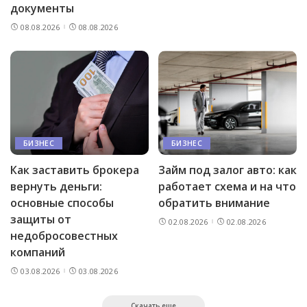
документы
08.08.2026
08.08.2026
БИЗНЕС
БИЗНЕС
Как заставить брокера
Займ под залог авто: как
вернуть деньги:
работает схема и на что
основные способы
обратить внимание
защиты от
02.08.2026
02.08.2026
недобросовестных
компаний
03.08.2026
03.08.2026
Скачать еще