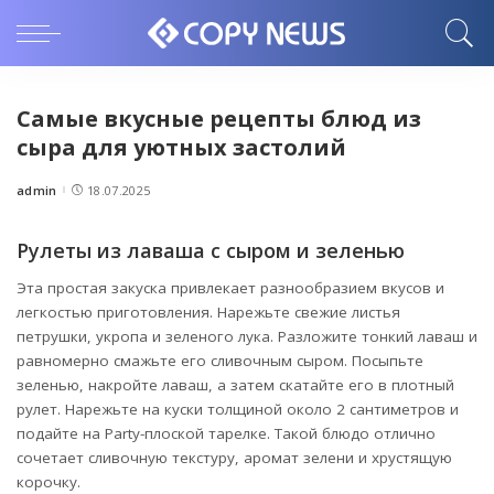
Самые вкусные рецепты блюд из
сыра для уютных застолий
admin
18.07.2025
Posted
by
Рулеты из лаваша с сыром и зеленью
Эта простая закуска привлекает разнообразием вкусов и
легкостью приготовления. Нарежьте свежие листья
петрушки, укропа и зеленого лука. Разложите тонкий лаваш и
равномерно смажьте его сливочным сыром. Посыпьте
зеленью, накройте лаваш, а затем скатайте его в плотный
рулет. Нарежьте на куски толщиной около 2 сантиметров и
подайте на Party-плоской тарелке. Такой блюдо отлично
сочетает сливочную текстуру, аромат зелени и хрустящую
корочку.