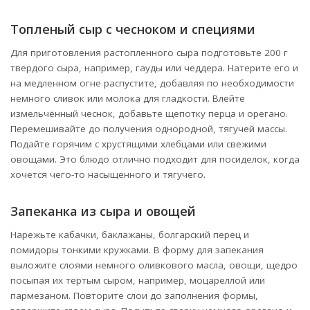
Топленый сыр с чесноком и специями
Для приготовления растопленного сыра подготовьте 200 г
твердого сыра, например, гауды или чеддера. Натерите его и
на медленном огне распустите, добавляя по необходимости
немного сливок или молока для гладкости. Влейте
измельчённый чеснок, добавьте щепотку перца и орегано.
Перемешивайте до получения однородной, тягучей массы.
Подайте горячим с хрустящими хлебцами или свежими
овощами. Это блюдо отлично подходит для посиделок, когда
хочется чего-то насыщенного и тягучего.
Запеканка из сыра и овощей
Нарежьте кабачки, баклажаны, болгарский перец и
помидоры тонкими кружками. В форму для запекания
выложите слоями немного оливкового масла, овощи, щедро
посыпая их тертым сыром, например, моцареллой или
пармезаном. Повторите слои до заполнения формы,