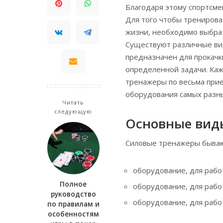
Благодаря этому спортсм
Для того чтобы трениров
жизни, необходимо выбра
Существуют различные ви
предназначен для прокач
определенной задачи. Ка
тренажеры по весьма при
оборудования самых разны
Читать
следующую
Основные вид
Силовые тренажеры бываю
оборудование, для рабо
Полное
оборудование, для рабо
руководство
оборудование, для рабо
по правилам и
особенностям