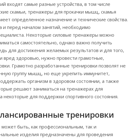
ий входят самые разные устройства, в том числе
еские скамьи, тренажеры для прокачки мышц, скамья
имеет определенное назначение и технические свойства.
 и перед началом занятий, необходимо
специалиста. Некоторые силовые тренажеры можно
ниматься самостоятельно, однако важно получить
едь для достижения желаемых результатов и для того,
и вред здоровью, нужно провести грамотные,
вки. Грамотно разработанные тренировки позволят не
нную группу мышц, но еще укрепить иммунитет,
поддержать организм в здоровом состоянии, а также
торые решают заниматься на тренажерах для
 а некоторые для поддержки спортивного состояния.
алансированные тренировки
может быть, как профессиональным, так и
нальные изделия предназначены для проведения