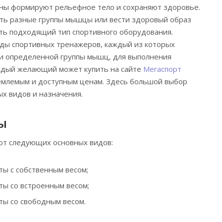
ены формируют рельефное тело и сохраняют здоровье.
ать разные группы мышцы или вести здоровый образ
ть подходящий тип спортивного оборудования.
ды спортивных тренажеров, каждый из которых
ки определенной группы мышц, для выполнения
ждый желающий может купить на сайте
Мегаспорт
емлемым и доступным ценам. Здесь большой выбор
х видов и назначения.
ы
т следующих основных видов:
ты с собственным весом;
ты со встроенным весом;
ты со свободным весом.