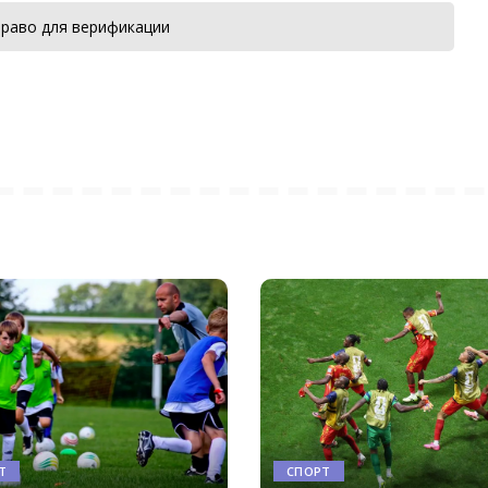
раво для верификации
Т
СПОРТ