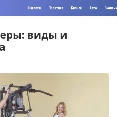
Новости
Политика
Бизнес
Авто
Эконом
еры: виды и
а