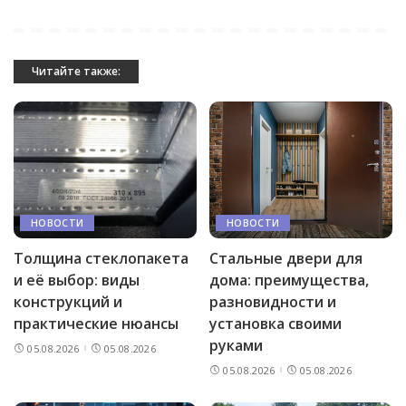
Читайте также:
НОВОСТИ
НОВОСТИ
Толщина стеклопакета
Стальные двери для
и её выбор: виды
дома: преимущества,
конструкций и
разновидности и
практические нюансы
установка своими
руками
05.08.2026
05.08.2026
05.08.2026
05.08.2026