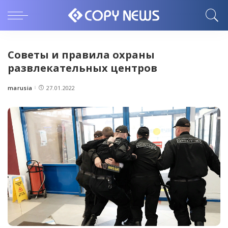
Советы и правила охраны
развлекательных центров
marusia
27.01.2022
Posted
by