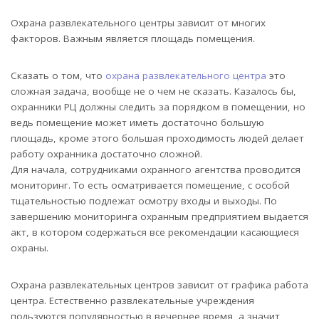
Охрана развлекательного центры зависит от многих
факторов. Важным является площадь помещения.
Сказать о том, что
охрана развлекательного центра
это
сложная задача, вообще не о чем не сказать. Казалось бы,
охранники РЦ должны следить за порядком в помещении, но
ведь помещение может иметь достаточно большую
площадь, кроме этого большая проходимость людей делает
работу охранника достаточно сложной.
Для начала, сотрудниками охранного агентства проводится
мониторинг. То есть осматривается помещение, с особой
тщательностью подлежат осмотру входы и выходы. По
завершению мониторинга охранным предприятием выдается
акт, в котором содержаться все рекомендации касающиеся
охраны.
Охрана развлекательных центров зависит от графика работа
центра. Естественно развлекательные учреждения
пользуются популярностью в вечернее время, а значит,