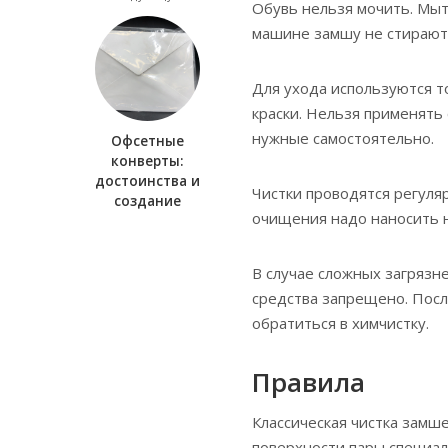
Обувь нельзя мочить. Мыт
машине замшу не стирают
Для ухода используются т
краски. Нельзя применять
нужные самостоятельно.
Офсетные
конверты:
достоинства и
Чистки проводятся регуля
создание
очищения надо наносить 
В случае сложных загрязн
средства запрещено. Посл
обратиться в химчистку.
Правила
Классическая чистка замше
поверхности пары специа