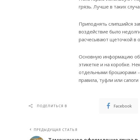
грязь. Лучше в таких случ
Приподнять слипшийся за
воздействие было недолги
расчесывают щеточкой в 
Основную информацию об 
этикетке и на коробке. Н
отдельными брошюрами – и
правила, туфли или сапоги 
Facebook
ПОДЕЛИТЬСЯ В
ПРЕДЫДУЩАЯ СТАТЬЯ
Таможенное оформление груза в