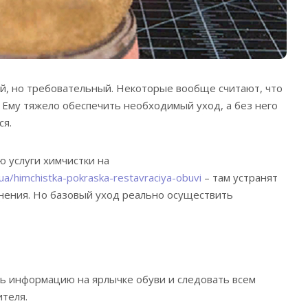
й, но требовательный. Некоторые вообще считают, что
. Ему тяжело обеспечить необходимый уход, а без него
ся.
 услуги химчистки на
ua/himchistka-pokraska-restavraciya-obuvi
– там устранят
нения. Но базовый уход реально осуществить
ь информацию на ярлычке обуви и следовать всем
теля.