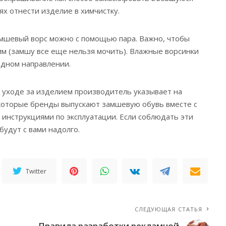
аях отнести изделие в химчистку.
мшевый ворс можно с помощью пара. Важно, чтобы
м (замшу все еще нельзя мочить). Влажные ворсинки
одном направлении.
уходе за изделием производитель указывает на
екоторые бренды выпускают замшевую обувь вместе с
нструкциями по эксплуатации. Если соблюдать эти
будут с вами надолго.
Twitter
СЛЕДУЮЩАЯ СТАТЬЯ
Правила разработки рекламной