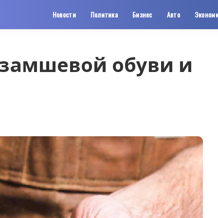
Новости
Политика
Бизнес
Авто
Эконом
 замшевой обуви и