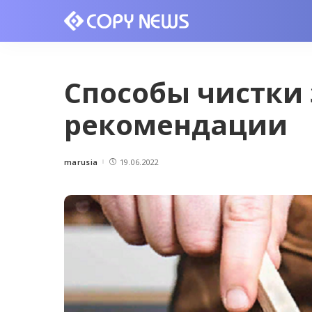
Способы чистки
рекомендации
marusia
19.06.2022
Posted
by