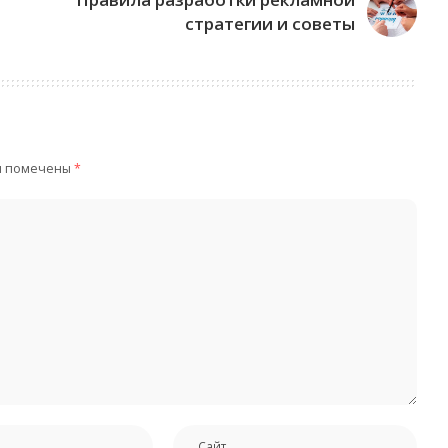
стратегии и советы
я помечены
*