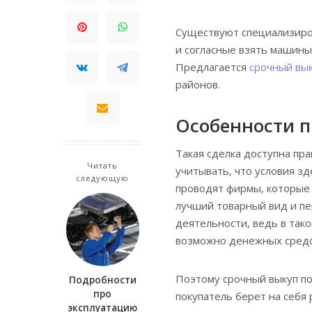
Существуют специализиро
и согласные взять машины
Предлагается
срочный вык
районов.
Особенности 
Такая сделка доступна пр
Читать
учитывать, что условия з
следующую
проводят фирмы, которые
лучший товарный вид и пе
деятельности, ведь в так
возможно денежных средс
Поэтому срочный выкуп по
Подробности
про
покупатель берет на себя
эксплуатацию