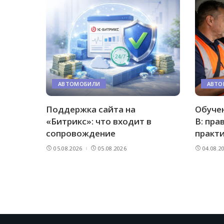
АВТОМОБИЛИ
АВТО
Поддержка сайта на
Обучен
«Битрикс»: что входит в
B: пра
сопровождение
практ
05.08.2026
05.08.2026
04.08.2