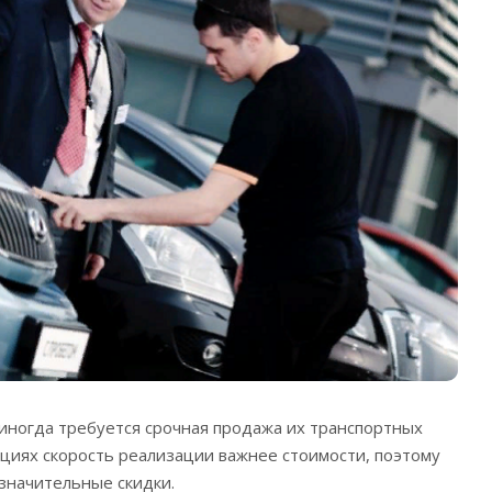
иногда требуется срочная продажа их транспортных
ациях скорость реализации важнее стоимости, поэтому
 значительные скидки.