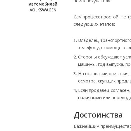
поиск покупателя.
автомобилей
VOLKSWAGEN
Сам процесс простой, не 
следующих этапов:
Владелец транспортного
телефону, с помощью эл
Стороны обсуждают усло
машины, год выпуска, пр
На основании описания,
осмотра, скупщик предла
Если продавец согласен,
наличными или переводом
Достоинства
Важнейшим преимуществом 