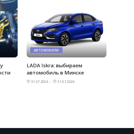
АВТОМОБИЛИ
му
LADA Iskra: выбираем
ости
автомобиль в Минске
31.07.2026
31.07.2026