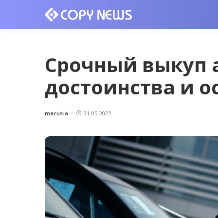
Срочный выкуп 
достоинства и 
marusia
31.05.2023
Posted
by