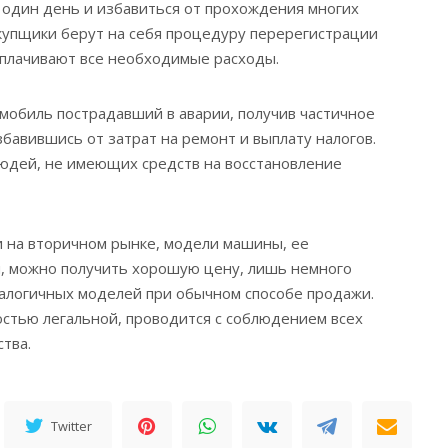
один день и избавиться от прохождения многих
купщики берут на себя процедуру перерегистрации
оплачивают все необходимые расходы.
обиль пострадавший в аварии, получив частичное
бавившись от затрат на ремонт и выплату налогов.
юдей, не имеющих средств на восстановление
и на вторичном рынке, модели машины, ее
я, можно получить хорошую цену, лишь немного
алогичных моделей при обычном способе продажи.
стью легальной, проводится с соблюдением всех
тва.
Twitter