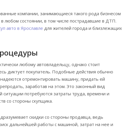
ванные компании, занимающиеся такого рода бизнесом
 в любом состоянии, в том числе пострадавшие в ДТП.
уп авто в Ярославле
для жителей города и близлежащих
процедуры
актически любому автовладельцу, однако стоит
десь диктует покупатель. Подобные действия обычно
 надеются отремонтировать машину, придать ей
репродать, заработав на этом. Это законный вид
ой ситуации потребуются затраты труда, времени и
тв со стороны скупщика.
дразумевает скидки со стороны продавца, ведь
 риск дальнейшей работы с машиной, затрат на нее и