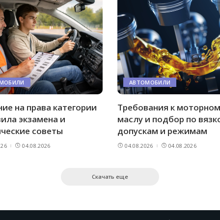
МОБИЛИ
АВТОМОБИЛИ
ие на права категории
Требования к моторно
вила экзамена и
маслу и подбор по вязк
ические советы
допускам и режимам
026
04.08.2026
04.08.2026
04.08.2026
Скачать еще