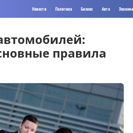
Новости
Политика
Бизнес
Авто
Эконом
автомобилей:
основные правила