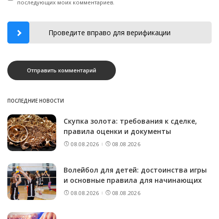
последующих моих комментариев.
Проведите вправо для верификации
ПОСЛЕДНИЕ НОВОСТИ
Скупка золота: требования к сделке,
правила оценки и документы
08.08.2026
08.08.2026
Волейбол для детей: достоинства игры
и основные правила для начинающих
08.08.2026
08.08.2026