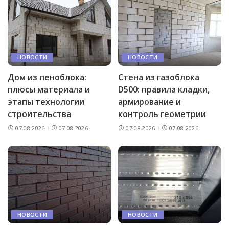
НОВОСТИ
НОВОСТИ
Дом из пеноблока:
Стена из газоблока
плюсы материала и
D500: правила кладки,
этапы технологии
армирование и
строительства
контроль геометрии
07.08.2026
07.08.2026
07.08.2026
07.08.2026
НОВОСТИ
НОВОСТИ