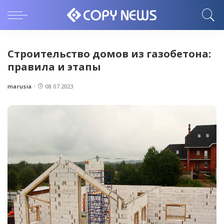
Строительство домов из газобетона:
правила и этапы
marusia
08.07.2023
Posted
by