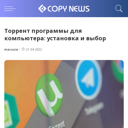
Торрент программы для
компьютера: установка и выбор
marusia
21.04.2022
Posted
by