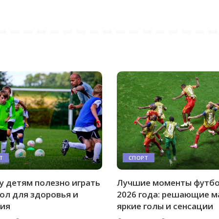
Т
СПОРТ
 детям полезно играть
Лучшие моменты футб
ол для здоровья и
2026 года: решающие м
ия
яркие голы и сенсации