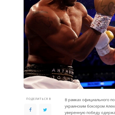
ПОДЕЛИТЬСЯ В
В рамках официального по
украинским боксером Але
уверенную победу одержал