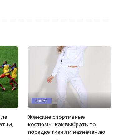
СПОРТ
ола
Женские спортивные
атчи,
костюмы: как выбрать по
посадке ткани и назначению