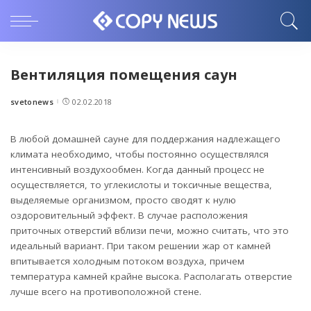
Вентиляция помещения саун
svetonews
02.02.2018
Posted
by
В любой домашней сауне для поддержания надлежащего
климата необходимо, чтобы постоянно осуществлялся
интенсивный воздухообмен.
Когда данный процесс не
осуществляется, то углекислоты и токсичные вещества,
выделяемые организмом, просто сводят к нулю
оздоровительный эффект. В случае расположения
приточных отверстий вблизи печи, можно считать, что это
идеальный вариант. При таком решении жар от камней
впитывается холодным потоком воздуха, причем
температура камней крайне высока. Располагать отверстие
лучше всего на противоположной стене.