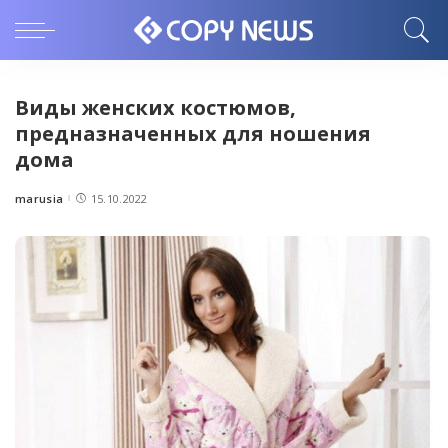
Виды женских костюмов,
предназначенных для ношения
дома
marusia
15.10.2022
Posted
by