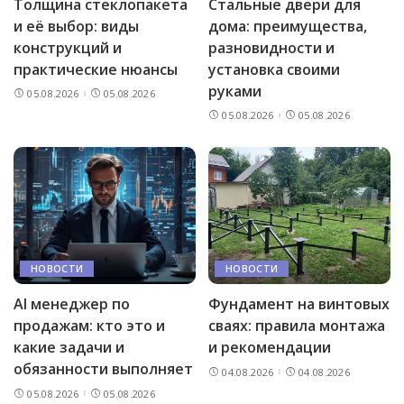
Толщина стеклопакета
Стальные двери для
и её выбор: виды
дома: преимущества,
конструкций и
разновидности и
практические нюансы
установка своими
руками
05.08.2026
05.08.2026
05.08.2026
05.08.2026
НОВОСТИ
НОВОСТИ
AI менеджер по
Фундамент на винтовых
продажам: кто это и
сваях: правила монтажа
какие задачи и
и рекомендации
обязанности выполняет
04.08.2026
04.08.2026
05.08.2026
05.08.2026