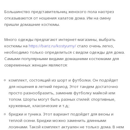
Большинство представительниц женского пола наотрез
отказываются от ношения халатов дома. Им на смену
пришли домашние костюмы.
Много одежды предлагают интернет-магазины, выбрать
костюмы на
https://bariz.ru/kostyumy/
стало очень легко,
необходимо только определиться с видом одежды для дома.
Самыми популярными видами домашними костюмами для
современных женщин являются:
комплект, состоящий из шорт и футболки. Он подойдет
для ношения в летний период. Этот тандем достаточно
просто разнообразить, заменив футболку майкой или
топом. Шорты могут быть разных стилей: спортивные,
кружевные, классические и т.д.;
бриджи и туника. Этот вариант подойдет для весны и
теплой осени. Бриджи можно заменить длинными
лосинами. Такой комплект актуален не только дома. В нем