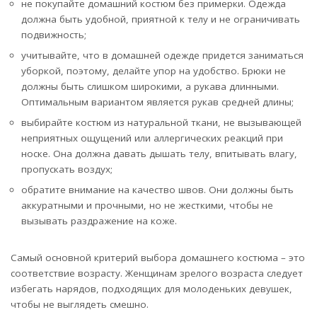
не покупайте домашний костюм без примерки. Одежда
должна быть удобной, приятной к телу и не ограничивать
подвижность;
учитывайте, что в домашней одежде придется заниматься
уборкой, поэтому, делайте упор на удобство. Брюки не
должны быть слишком широкими, а рукава длинными.
Оптимальным вариантом является рукав средней длины;
выбирайте костюм из натуральной ткани, не вызывающей
неприятных ощущений или аллергических реакций при
носке. Она должна давать дышать телу, впитывать влагу,
пропускать воздух;
обратите внимание на качество швов. Они должны быть
аккуратными и прочными, но не жесткими, чтобы не
вызывать раздражение на коже.
Самый основной критерий выбора домашнего костюма – это
соответствие возрасту. Женщинам зрелого возраста следует
избегать нарядов, подходящих для молоденьких девушек,
чтобы не выглядеть смешно.