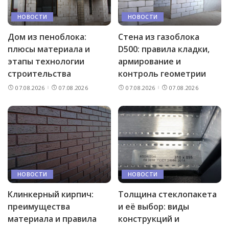
НОВОСТИ
НОВОСТИ
Дом из пеноблока:
Стена из газоблока
плюсы материала и
D500: правила кладки,
этапы технологии
армирование и
строительства
контроль геометрии
07.08.2026
07.08.2026
07.08.2026
07.08.2026
НОВОСТИ
НОВОСТИ
Клинкерный кирпич:
Толщина стеклопакета
преимущества
и её выбор: виды
материала и правила
конструкций и