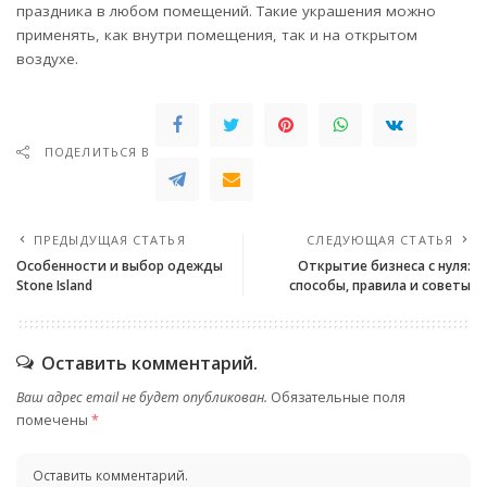
праздника в любом помещений. Такие украшения можно
применять, как внутри помещения, так и на открытом
воздухе.
ПОДЕЛИТЬСЯ В
ПРЕДЫДУЩАЯ СТАТЬЯ
СЛЕДУЮЩАЯ СТАТЬЯ
Особенности и выбор одежды
Открытие бизнеса с нуля:
Stone Island
способы, правила и советы
Оставить комментарий.
Ваш адрес email не будет опубликован.
Обязательные поля
помечены
*