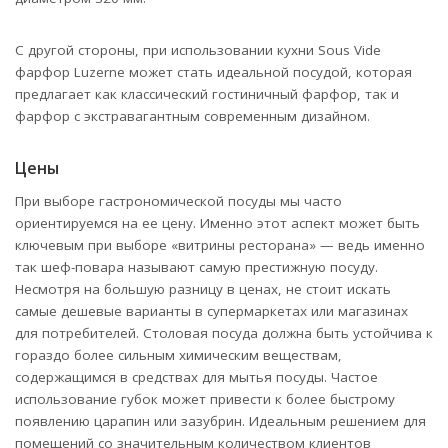
С другой стороны, при использовании кухни Sous Vide
фарфор Luzerne может стать идеальной посудой, которая
предлагает как классический гостиничный фарфор, так и
фарфор с экстравагантным современным дизайном.
Цены
При выборе гастрономической посуды мы часто
ориентируемся на ее цену. Именно этот аспект может быть
ключевым при выборе «витрины ресторана» — ведь именно
так шеф-повара называют самую престижную посуду.
Несмотря на большую разницу в ценах, не стоит искать
самые дешевые варианты в супермаркетах или магазинах
для потребителей. Столовая посуда должна быть устойчива к
гораздо более сильным химическим веществам,
содержащимся в средствах для мытья посуды. Частое
использование губок может привести к более быстрому
появлению царапин или зазубрин. Идеальным решением для
помещений со значительным количеством клиентов