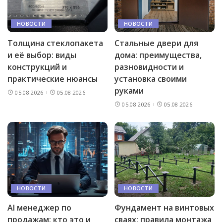
НОВОСТИ
НОВОСТИ
Толщина стеклопакета
Стальные двери для
и её выбор: виды
дома: преимущества,
конструкций и
разновидности и
практические нюансы
установка своими
руками
05.08.2026
05.08.2026
05.08.2026
05.08.2026
НОВОСТИ
НОВОСТИ
AI менеджер по
Фундамент на винтовых
продажам: кто это и
сваях: правила монтажа