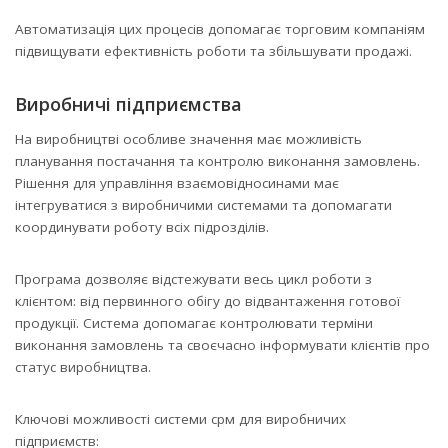
Автоматизація цих процесів допомагає торговим компаніям
підвищувати ефективність роботи та збільшувати продажі.
Виробничі підприємства
На виробництві особливе значення має можливість
планування постачання та контролю виконання замовлень.
Рішення для управління взаємовідносинами має
інтегруватися з виробничими системами та допомагати
координувати роботу всіх підрозділів.
Програма дозволяє відстежувати весь цикл роботи з
клієнтом: від первинного обігу до відвантаження готової
продукції. Система допомагає контролювати терміни
виконання замовлень та своєчасно інформувати клієнтів про
статус виробництва.
Ключові можливості системи срм для виробничих
підприємств: