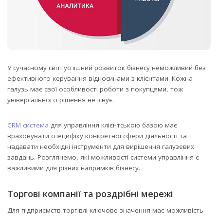
У сучасному світі успішний розвиток бізнесу неможливий без
ефективного керування відносинами з клієнтами. Кожна
галузь має свої особливості роботи з покупцями, тож
універсального рішення не існує.
CRM система
для управління клієнтською базою має
враховувати специфіку конкретної сфери діяльності та
надавати необхідні інструменти для вирішення галузевих
завдань. Розглянемо, які можливості системи управління є
важливими для різних напрямків бізнесу.
Торгові компанії та роздрібні мережі
Для підприємств торгівлі ключове значення має можливість