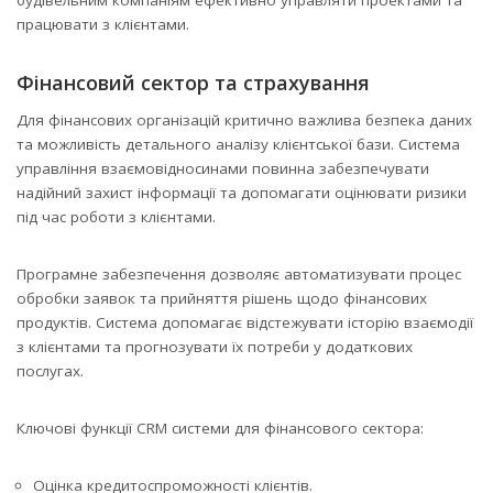
будівельним компаніям ефективно управляти проектами та
працювати з клієнтами.
Фінансовий сектор та страхування
Для фінансових організацій критично важлива безпека даних
та можливість детального аналізу клієнтської бази. Система
управління взаємовідносинами повинна забезпечувати
надійний захист інформації та допомагати оцінювати ризики
під час роботи з клієнтами.
Програмне забезпечення дозволяє автоматизувати процес
обробки заявок та прийняття рішень щодо фінансових
продуктів. Система допомагає відстежувати історію взаємодії
з клієнтами та прогнозувати їх потреби у додаткових
послугах.
Ключові функції CRM системи для фінансового сектора:
Оцінка кредитоспроможності клієнтів.