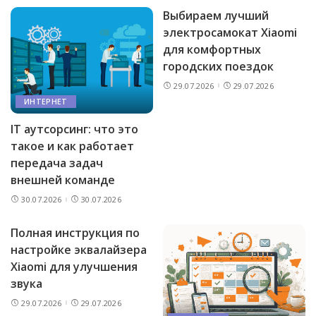
Выбираем лучший
электросамокат Xiaomi
для комфортных
городских поездок
29.07.2026
29.07.2026
ИНТЕРНЕТ
IT аутсорсинг: что это
такое и как работает
передача задач
внешней команде
30.07.2026
30.07.2026
Полная инструкция по
настройке эквалайзера
Xiaomi для улучшения
звука
29.07.2026
29.07.2026