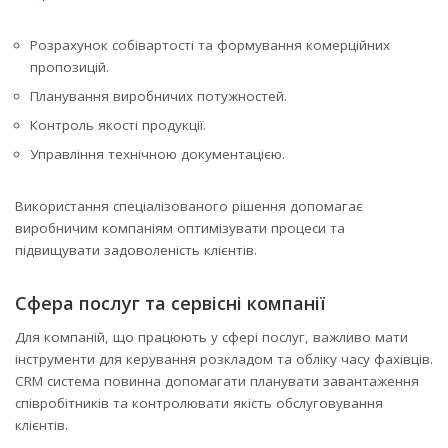
Розрахунок собівартості та формування комерційних
пропозицій.
Планування виробничих потужностей.
Контроль якості продукції.
Управління технічною документацією.
Використання спеціалізованого рішення допомагає
виробничим компаніям оптимізувати процеси та
підвищувати задоволеність клієнтів.
Сфера послуг та сервісні компанії
Для компаній, що працюють у сфері послуг, важливо мати
інструменти для керування розкладом та обліку часу фахівців.
CRM система повинна допомагати планувати завантаження
співробітників та контролювати якість обслуговування
клієнтів.