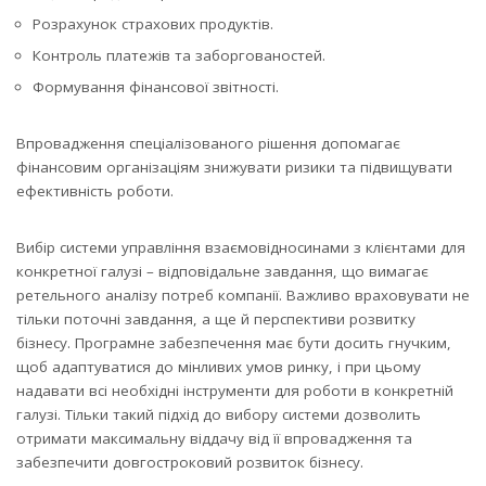
Розрахунок страхових продуктів.
Контроль платежів та заборгованостей.
Формування фінансової звітності.
Впровадження спеціалізованого рішення допомагає
фінансовим організаціям знижувати ризики та підвищувати
ефективність роботи.
Вибір системи управління взаємовідносинами з клієнтами для
конкретної галузі – відповідальне завдання, що вимагає
ретельного аналізу потреб компанії. Важливо враховувати не
тільки поточні завдання, а ще й перспективи розвитку
бізнесу. Програмне забезпечення має бути досить гнучким,
щоб адаптуватися до мінливих умов ринку, і при цьому
надавати всі необхідні інструменти для роботи в конкретній
галузі. Тільки такий підхід до вибору системи дозволить
отримати максимальну віддачу від її впровадження та
забезпечити довгостроковий розвиток бізнесу.