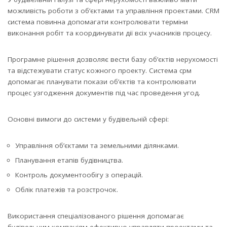
можливість роботи з об’єктами та управління проектами. CRM
система повинна допомагати контролювати терміни
виконання робіт та координувати дії всіх учасників процесу.
Програмне рішення дозволяє вести базу об’єктів нерухомості
та відстежувати статус кожного проекту. Система срм
допомагає планувати покази об’єктів та контролювати
процес узгодження документів під час проведення угод.
Основні вимоги до системи у будівельній сфері:
Управління об’єктами та земельними ділянками.
Планування етапів будівництва.
Контроль документообігу з операцій.
Облік платежів та розстрочок.
Використання спеціалізованого рішення допомагає