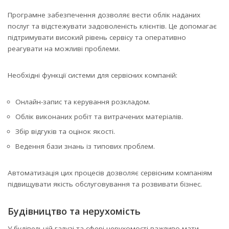
Програмне забезпечення дозволяє вести облік наданих
послуг та відстежувати задоволеність клієнтів. Це допомагає
підтримувати високий рівень сервісу та оперативно
реагувати на можливі проблеми.
Необхідні функції системи для сервісних компаній:
Онлайн-запис та керування розкладом.
Облік виконаних робіт та витрачених матеріалів.
Збір відгуків та оцінок якості.
Ведення бази знань із типових проблем.
Автоматизація цих процесів дозволяє сервісним компаніям
підвищувати якість обслуговування та розвивати бізнес.
Будівництво та нерухомість
У будівельній галузі та сфері нерухомості важливо мати