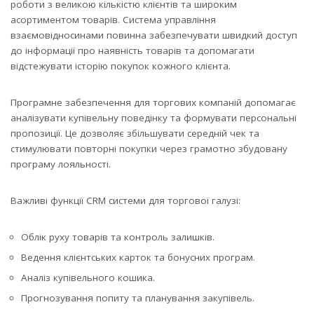
роботи з великою кількістю клієнтів та широким
асортиментом товарів. Система управління
взаємовідносинами повинна забезпечувати швидкий доступ
до інформації про наявність товарів та допомагати
відстежувати історію покупок кожного клієнта.
Програмне забезпечення для торгових компаній допомагає
аналізувати купівельну поведінку та формувати персональні
пропозиції. Це дозволяє збільшувати середній чек та
стимулювати повторні покупки через грамотно збудовану
програму лояльності.
Важливі функції CRM системи для торгової галузі:
Облік руху товарів та контроль залишків.
Ведення клієнтських карток та бонусних програм.
Аналіз купівельного кошика.
Прогнозування попиту та планування закупівель.