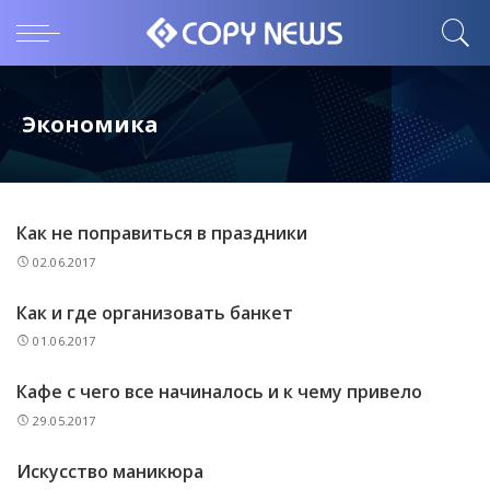
Экономика
Как не поправиться в праздники
02.06.2017
Как и где организовать банкет
01.06.2017
Кафе с чего все начиналось и к чему привело
29.05.2017
Искусство маникюра