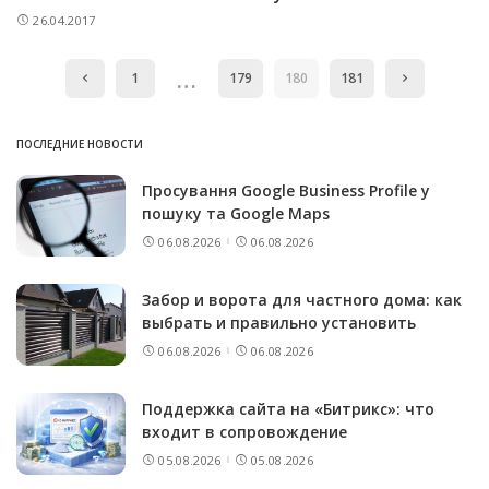
26.04.2017
…
1
179
180
181
ПОСЛЕДНИЕ НОВОСТИ
Просування Google Business Profile у
пошуку та Google Maps
06.08.2026
06.08.2026
Забор и ворота для частного дома: как
выбрать и правильно установить
06.08.2026
06.08.2026
Поддержка сайта на «Битрикс»: что
входит в сопровождение
05.08.2026
05.08.2026