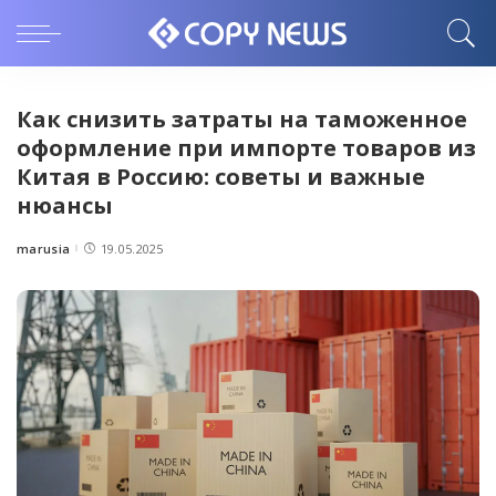
Как снизить затраты на таможенное
оформление при импорте товаров из
Китая в Россию: советы и важные
нюансы
marusia
19.05.2025
Posted
by