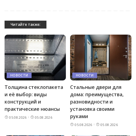
Читайте также:
НОВОСТИ
НОВОСТИ
Толщина стеклопакета
Стальные двери для
и её выбор: виды
дома: преимущества,
конструкций и
разновидности и
практические нюансы
установка своими
руками
05.08.2026
05.08.2026
05.08.2026
05.08.2026