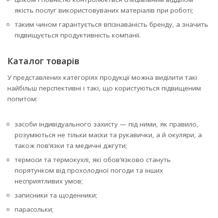
якість послуг використовуваних матеріалів при роботі;
таким чином гарантується впізнаваність бренду, а значить
підвищується продуктивність компанії.
Каталог товарів
У представлених категоріях продукції можна виділити такі
найбільш перспективні і такі, що користуються підвищеним
попитом:
засоби індивідуального захисту — під ними, як правило,
розуміються не тільки маски та рукавички, а й окуляри, а
також пов’язки та медичні джгути;
термоси та термокухлі, які обов’язково стануть
порятунком від прохолодної погоди та інших
несприятливих умов;
записники та щоденники;
парасольки;