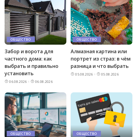
ОБЩЕСТВО
ОБЩЕСТВО
Забор и ворота для
Алмазная картина или
частного дома: как
портрет из страз: в чём
выбрать и правильно
разница и что выбрать
установить
05.08.2026
05.08.2026
06.08.2026
06.08.2026
ОБЩЕСТВО
ОБЩЕСТВО