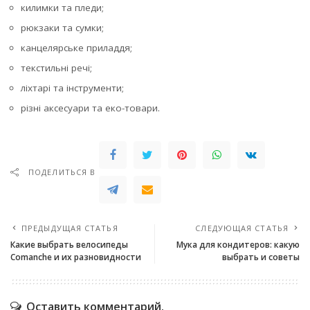
килимки та пледи;
рюкзаки та сумки;
канцелярське приладдя;
текстильні речі;
ліхтарі та інструменти;
різні аксесуари та еко-товари.
ПОДЕЛИТЬСЯ В
ПРЕДЫДУЩАЯ СТАТЬЯ
СЛЕДУЮЩАЯ СТАТЬЯ
Какие выбрать велосипеды
Мука для кондитеров: какую
Comanche и их разновидности
выбрать и советы
Оставить комментарий.