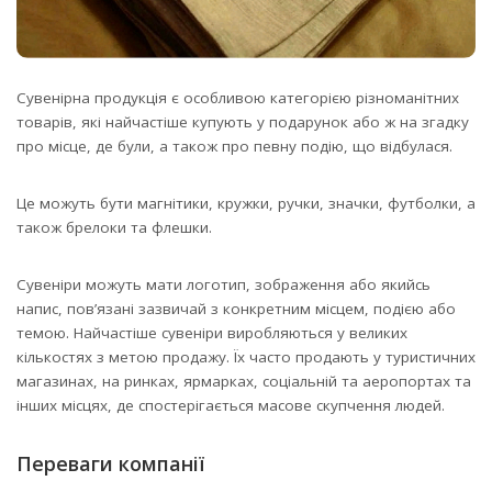
Сувенірна продукція є особливою категорією різноманітних
товарів, які найчастіше купують у подарунок або ж на згадку
про місце, де були, а також про певну подію, що відбулася.
Це можуть бути магнітики, кружки, ручки, значки, футболки, а
також брелоки та флешки.
Сувеніри можуть мати логотип, зображення або якийсь
напис, пов’язані зазвичай з конкретним місцем, подією або
темою. Найчастіше сувеніри виробляються у великих
кількостях з метою продажу. Їх часто продають у туристичних
магазинах, на ринках, ярмарках, соціальній та аеропортах та
інших місцях, де спостерігається масове скупчення людей.
Переваги компанії