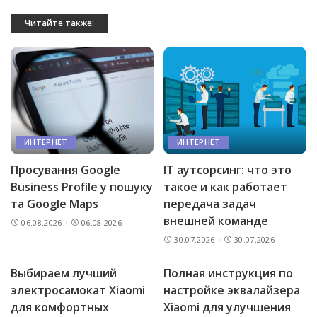
Читайте также:
ИНТЕРНЕТ
ИНТЕРНЕТ
Просування Google
IT аутсорсинг: что это
Business Profile у пошуку
такое и как работает
та Google Maps
передача задач
внешней команде
06.08.2026
06.08.2026
30.07.2026
30.07.2026
Выбираем лучший
Полная инструкция по
электросамокат Xiaomi
настройке эквалайзера
для комфортных
Xiaomi для улучшения