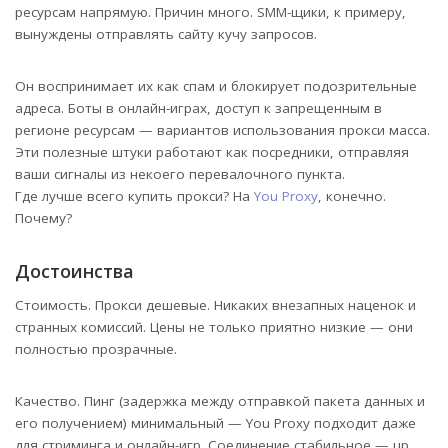
ресурсам напрямую. Причин много. SMM-щики, к примеру,
вынуждены отправлять сайту кучу запросов.
Он воспринимает их как спам и блокирует подозрительные
адреса. Боты в онлайн-играх, доступ к запрещенным в
регионе ресурсам — вариантов использования прокси масса.
Эти полезные штуки работают как посредники, отправляя
ваши сигналы из некоего перевалочного пункта.
Где лучше всего купить прокси? На
You Proxy
, конечно.
Почему?
Достоинства
Стоимость. Прокси дешевые. Никаких внезапных наценок и
странных комиссий. Цены не только приятно низкие — они
полностью прозрачные.
Качество. Пинг (задержка между отправкой пакета данных и
его получением) минимальный — You Proxy подходит даже
для стриминга и онлайн-игр. Соединение стабильное — up