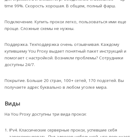
time 99%. Скорость хорошая. В общем, полный фарш.
Подключение. Купить прокси легко, пользоваться ими еще
проще. Сложные схемы не нужны.
Поддержка. Техподдержка очень отзывчивая. Каждому
купившему You Proxy выдает понятный пакет инструкций и
помогает с настройкой. Возникли проблемы? Сотрудники
доступны 24/7.
Покрытие. Больше 20 стран, 100+ сетей, 170 подсетей. Вы
получаете адрес буквально в любом уголке мира.
Виды
На You Proxy доступны три вида прокси:
IPv4. Классические серверные прокси, успевшие себя
зарекомендовать. Пул адресов небольшой, что повышает