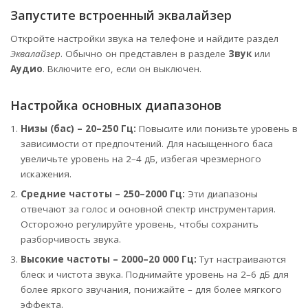
Запустите встроенный эквалайзер
Откройте настройки звука на телефоне и найдите раздел
Эквалайзер
. Обычно он представлен в разделе
Звук
или
Аудио
. Включите его, если он выключен.
Настройка основных диапазонов
Низы (бас) – 20–250 Гц:
Повысите или понизьте уровень в
зависимости от предпочтений. Для насыщенного баса
увеличьте уровень на 2–4 дБ, избегая чрезмерного
искажения.
Средние частоты – 250–2000 Гц:
Эти диапазоны
отвечают за голос и основной спектр инструментария.
Осторожно регулируйте уровень, чтобы сохранить
разборчивость звука.
Высокие частоты – 2000–20 000 Гц:
Тут настраиваются
блеск и чистота звука. Поднимайте уровень на 2–6 дБ для
более яркого звучания, понижайте – для более мягкого
эффекта.