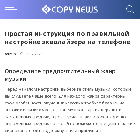
Простая инструкция по правильной
настройке эквалайзера на телефоне
admin
18.07.2025
Posted
by
Определите предпочтительный жанр
музыки
Перед началом настройки выберите стиль музыки, который
вы слушаете чаще всего. Для каждого жанра характерны
свои особенности звучания: классика требует балансных
высоких и низких частот, поп-музыка – ярких верхних и
насыщенных средних, а рок – усиленных низких и хорошо
выраженных средних частот. Это поможет определить, какие
диапазоны стоит подчеркнуть или приглушить.