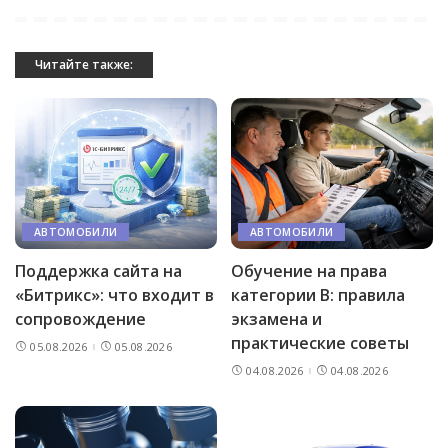
Читайте также:
АВТОМОБИЛИ
АВТОМОБИЛИ
Поддержка сайта на
Обучение на права
«Битрикс»: что входит в
категории B: правила
сопровождение
экзамена и
практические советы
05.08.2026
05.08.2026
04.08.2026
04.08.2026