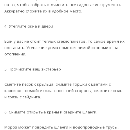
на то, чтобы собрать и очистить все садовые инструменты.
Аккуратно сложите их в удобное место.
4. Утеплите окна и двери
Если у вас не стоит теплых стеклопакетов, то самое время их
поставить. Утепление дома поможет зимой экономить на
отоплении.
5. Прочистите ваш экстерьер
Сметите песок с крыльца, снимите горшки с цветами с
карнизов, помойте окна с внешней стороны, смахните пыль
и грязь с сайдинга.
6. Снимите открытые краны и сверните шланги.
Мороз может повредить шланги и водопроводные трубы,