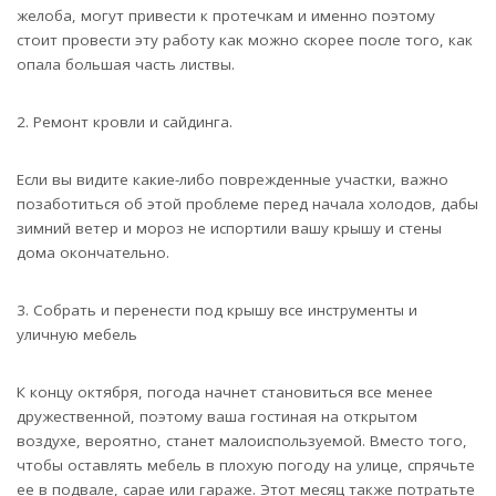
желоба, могут привести к протечкам и именно поэтому
стоит провести эту работу как можно скорее после того, как
опала большая часть листвы.
2. Ремонт кровли и сайдинга.
Если вы видите какие-либо поврежденные участки, важно
позаботиться об этой проблеме перед начала холодов, дабы
зимний ветер и мороз не испортили вашу крышу и стены
дома окончательно.
3. Собрать и перенести под крышу все инструменты и
уличную мебель
К концу октября, погода начнет становиться все менее
дружественной, поэтому ваша гостиная на открытом
воздухе, вероятно, станет малоиспользуемой. Вместо того,
чтобы оставлять мебель в плохую погоду на улице, спрячьте
ее в подвале, сарае или гараже. Этот месяц также потратьте