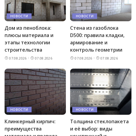
НОВОСТИ
НОВОСТИ
Дом из пеноблока:
Стена из газоблока
плюсы материала и
D500: правила кладки,
этапы технологии
армирование и
строительства
контроль геометрии
07.08.2026
07.08.2026
07.08.2026
07.08.2026
НОВОСТИ
НОВОСТИ
Клинкерный кирпич:
Толщина стеклопакета
преимущества
и её выбор: виды
материала и правила
конструкций и