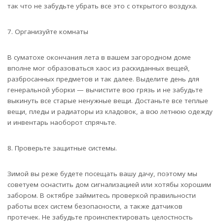
так что не забудьте убрать все это с открытого воздуха.
7. Организуйте комнаты
В суматохе окончания лета в вашем загородном доме
вполне мог образоваться хаос из раскиданных вещей,
разбросанных предметов и так далее. Выделите день для
генеральной уборки — вычистите всю грязь и не забудьте
выкинуть все старые ненужные вещи. Достаньте все теплые
вещи, пледы и радиаторы из кладовок, а всю летнюю одежду
и инвентарь наоборот спрячьте.
8. Проверьте защитные системы.
Зимой вы реже будете посещать вашу дачу, поэтому мы
советуем оснастить дом сигнализацией или хотябы хорошим
забором. В октябре займитесь проверкой правильности
работы всех систем безопасности, а также датчиков
протечек. Не забудьте проинспектировать целостность