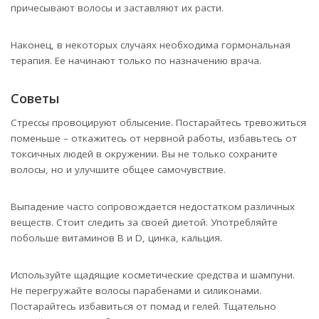
причесывают волосы и заставляют их расти.
Наконец, в некоторых случаях необходима гормональная
терапия. Ее начинают только по назначению врача.
Советы
Стрессы провоцируют облысение. Постарайтесь тревожиться
поменьше – откажитесь от нервной работы, избавьтесь от
токсичных людей в окружении. Вы не только сохраните
волосы, но и улучшите общее самочувствие.
Выпадение часто сопровождается недостатком различных
веществ. Стоит следить за своей диетой. Употребляйте
побольше витаминов B и D, цинка, кальция.
Используйте щадящие косметические средства и шампуни.
Не перегружайте волосы парабенами и силиконами.
Постарайтесь избавиться от помад и гелей. Тщательно